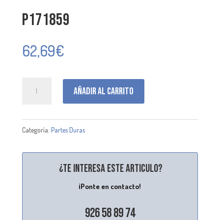
P171859
62,69
€
P171859
Añadir al carrito
cantidad
Categoría:
Partes Duras
¿Te interesa este articulo?
¡Ponte en contacto!
926 58 89 74