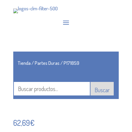
Tienda
/
Partes Duras
/ P171859
Buscar
62,69
€