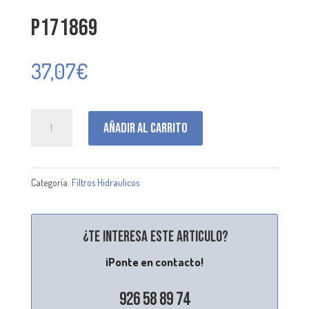
P171869
37,07
€
P171869
Añadir al carrito
cantidad
Categoría:
Filtros Hidraulicos
¿Te interesa este articulo?
¡Ponte en contacto!
926 58 89 74