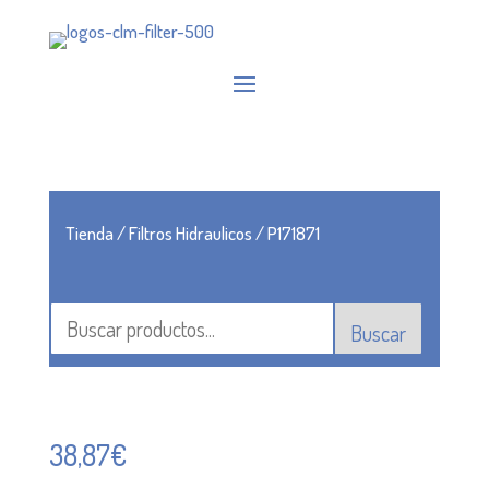
Tienda
/
Filtros Hidraulicos
/ P171871
Buscar
38,87
€