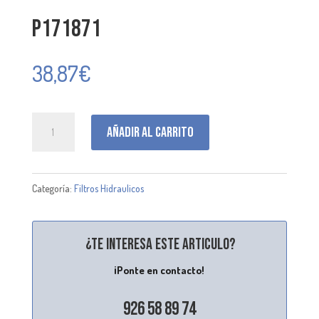
P171871
38,87
€
P171871
Añadir al carrito
cantidad
Categoría:
Filtros Hidraulicos
¿Te interesa este articulo?
¡Ponte en contacto!
926 58 89 74