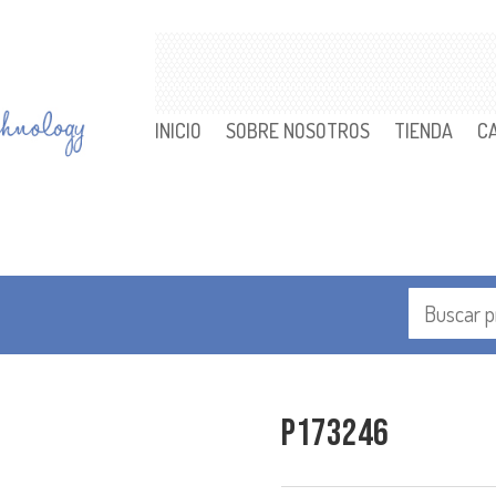
INICIO
SOBRE NOSOTROS
TIENDA
C
P173246