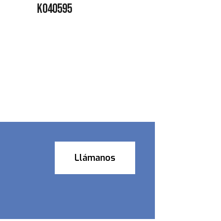
K040595
Llámanos