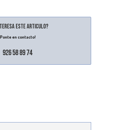
nteresa este articulo?
¡Ponte en contacto!
926 58 89 74