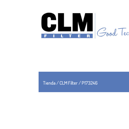
Tienda
/
CLM Filter
/ P173246