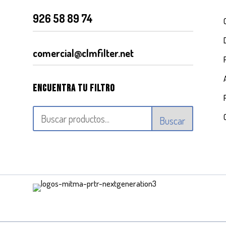
926 58 89 74
comercial@clmfilter.net
Encuentra tu filtro
Buscar