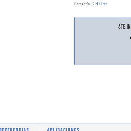
Categoría:
CLM Filter
¿Te i
 REFERENCIAS
APLICACIONES