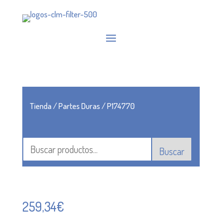
Tienda
/
Partes Duras
/ P174770
Buscar
259,34
€