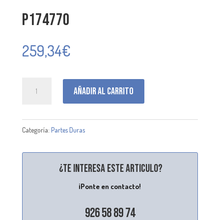
P174770
259,34
€
P174770
Añadir al carrito
cantidad
Categoría:
Partes Duras
¿Te interesa este articulo?
¡Ponte en contacto!
926 58 89 74