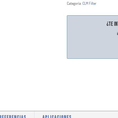
Categoría:
CLM Filter
¿Te i
 REFERENCIAS
APLICACIONES