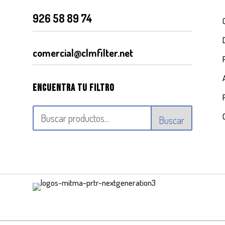
926 58 89 74
comercial@clmfilter.net
Encuentra tu filtro
Buscar