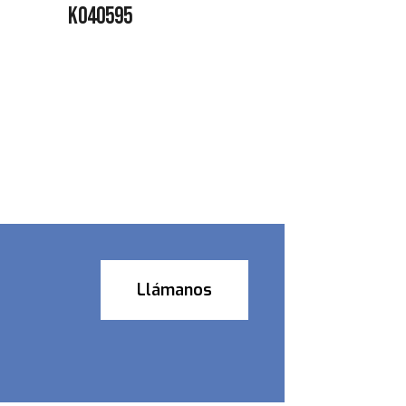
K040595
Llámanos