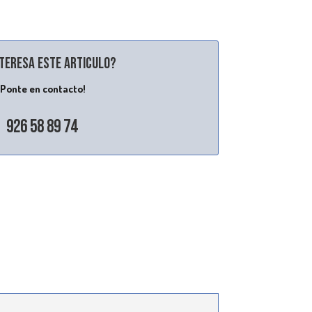
nteresa este articulo?
¡Ponte en contacto!
926 58 89 74