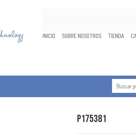
INICIO
SOBRE NOSOTROS
TIENDA
C
P175381