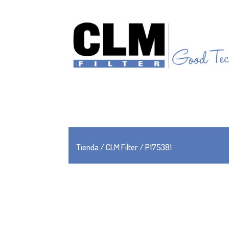
Tienda
/
CLM Filter
/ P175381