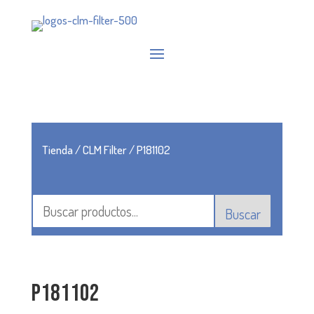
Tienda
/
CLM Filter
/ P181102
Buscar
P181102