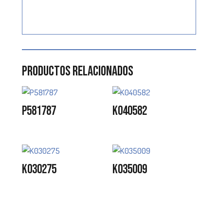
Productos relacionados
P581787
K040582
K030275
K035009