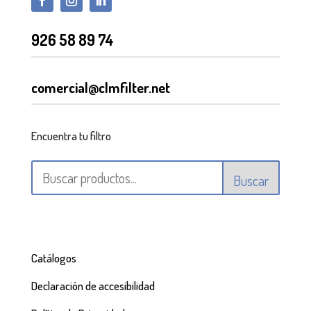
926 58 89 74
comercial@clmfilter.net
Encuentra tu filtro
Buscar
Catálogos
Declaración de accesibilidad