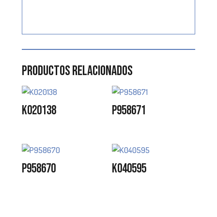
Productos relacionados
K020138
P958671
P958670
K040595