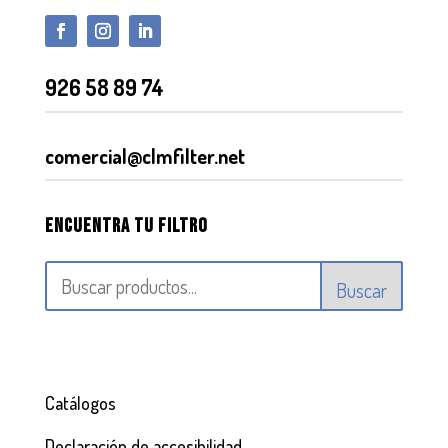
926 58 89 74
comercial@clmfilter.net
Encuentra tu filtro
Buscar
Catálogos
Declaración de accesibilidad