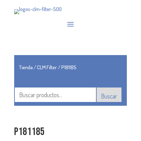
Tienda
/
CLM Filter
/ P181185
Buscar
P181185