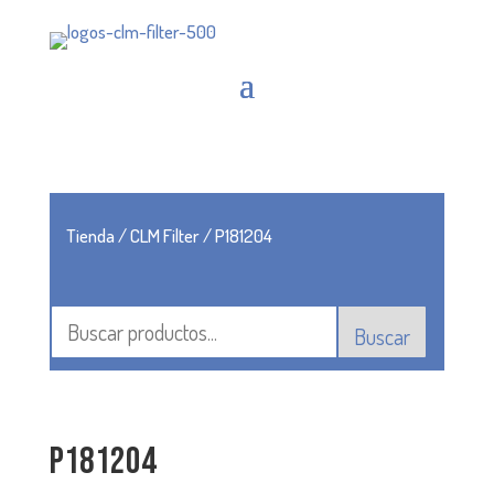
Tienda
/
CLM Filter
/ P181204
Buscar
P181204