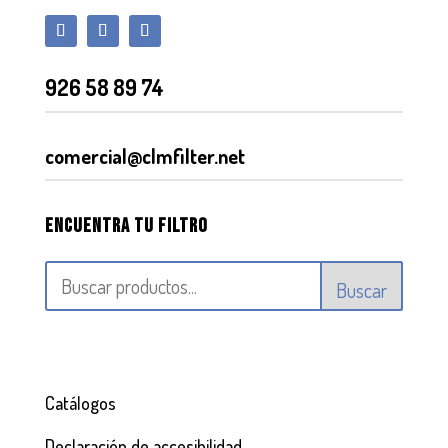
926 58 89 74
comercial@clmfilter.net
Encuentra tu filtro
Buscar
Catálogos
Declaración de accesibilidad