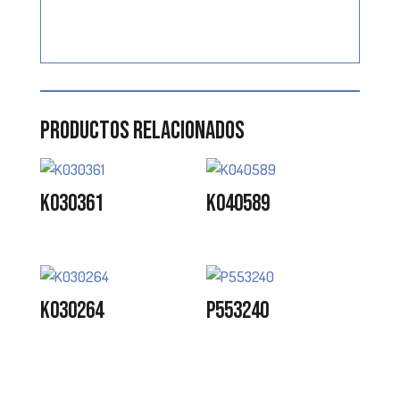
Productos relacionados
K030361
K040589
K030264
P553240