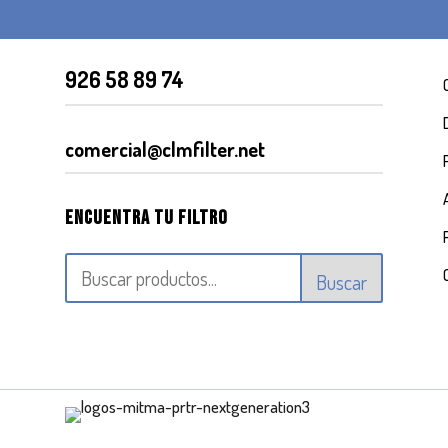
926 58 89 74
comercial@clmfilter.net
Encuentra tu filtro
Buscar