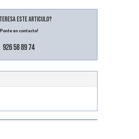
nteresa este articulo?
¡Ponte en contacto!
926 58 89 74