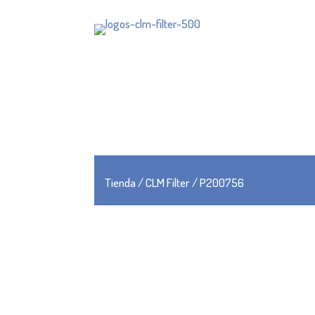
Tienda
/
CLM Filter
/ P200756