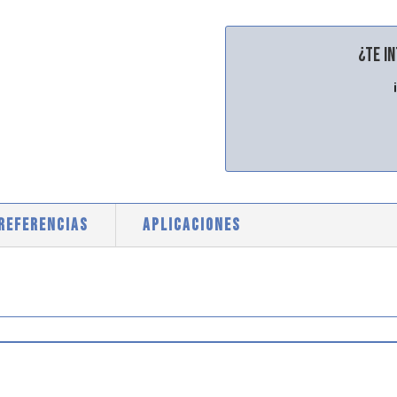
¿Te i
 REFERENCIAS
APLICACIONES