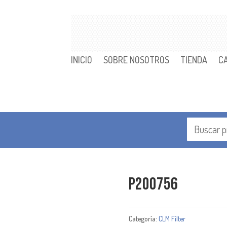
INICIO
SOBRE NOSOTROS
TIENDA
C
P200756
Categoría:
CLM Filter