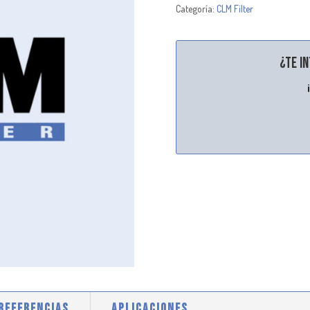
Categoría:
CLM Filter
¿Te i
 REFERENCIAS
APLICACIONES