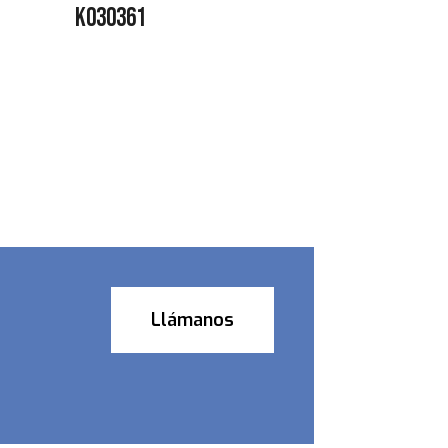
K030361
Llámanos