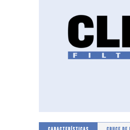
CARACTERÍSTICAS
CRUCE DE