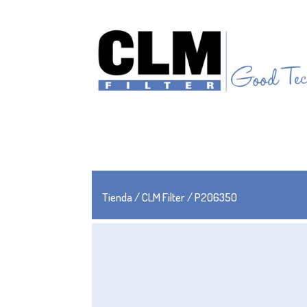
Tienda
/
CLM Filter
/ P206350