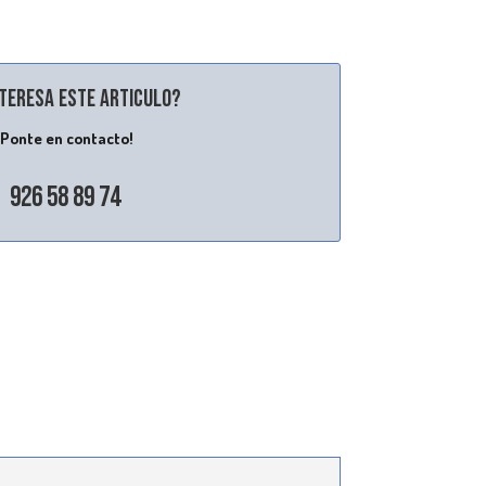
nteresa este articulo?
¡Ponte en contacto!
926 58 89 74