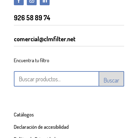
926 58 89 74
comercial@clmfilter.net
Encuentra tu filtro
Buscar
Catálogos
Declaración de accesibilidad