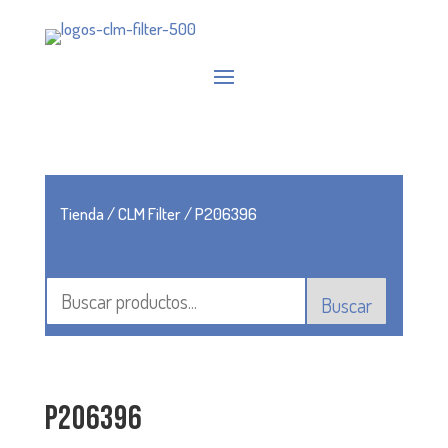
Tienda
/
CLM Filter
/ P206396
Buscar
P206396