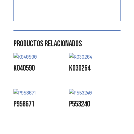
Productos relacionados
K040590
K030264
P958671
P553240