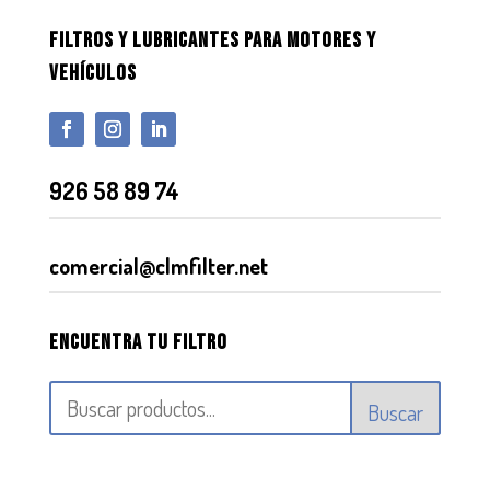
FILTROS Y LUBRICANTES PARA MOTORES Y
VEHÍCULOS
926 58 89 74
comercial@clmfilter.net
Encuentra tu filtro
Buscar