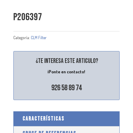
P206397
Categoría:
CLM Filter
¿Te interesa este articulo?
¡Ponte en contacto!
926 58 89 74
CARACTERÍSTICAS