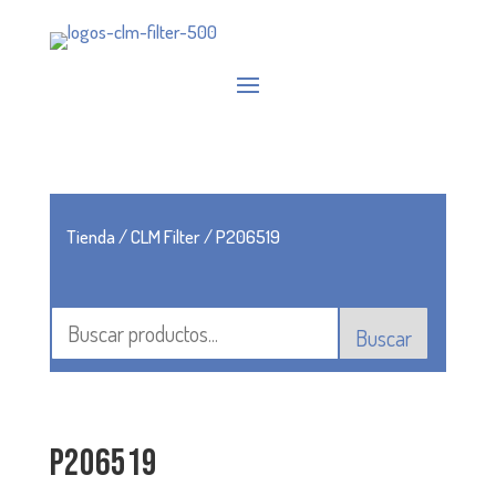
Tienda
/
CLM Filter
/ P206519
Buscar
P206519