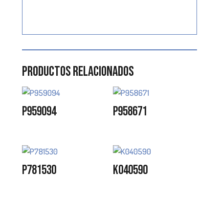
Productos relacionados
P959094
P958671
P781530
K040590