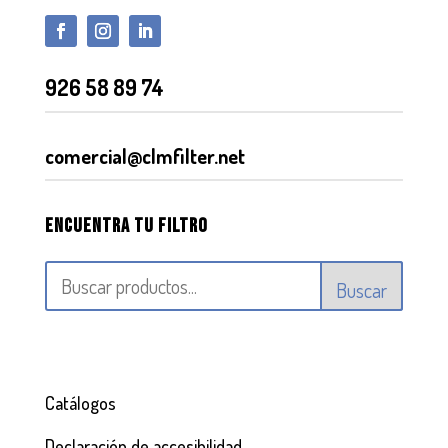
926 58 89 74
comercial@clmfilter.net
Encuentra tu filtro
Buscar
Catálogos
Declaración de accesibilidad