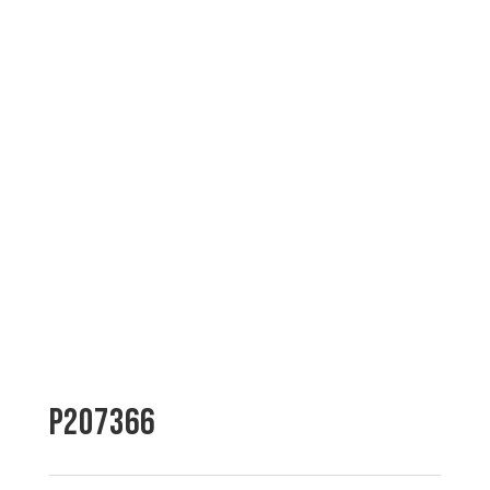
P207366