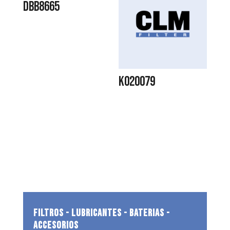
DBB8665
K020079
FILTROS - LUBRICANTES - BATERIAS -
ACCESORIOS