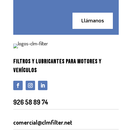
Llámanos
FILTROS Y LUBRICANTES PARA MOTORES Y
VEHÍCULOS
926 58 89 74
comercial@clmfilter.net