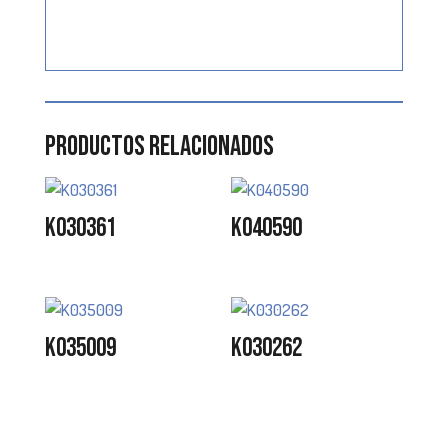
Productos relacionados
K030361
K040590
K035009
K030262