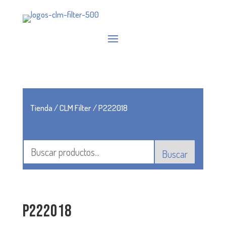
Tienda
/
CLM Filter
/ P222018
Buscar
P222018