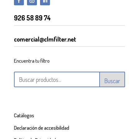
926 58 89 74
comercial@clmfilter.net
Encuentra tu filtro
Buscar
Catálogos
Declaración de accesibilidad