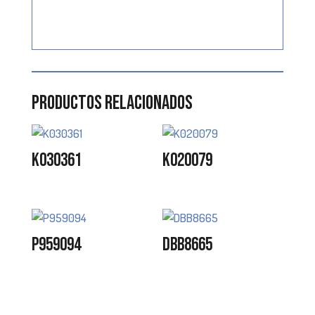
Productos relacionados
K030361
K020079
P959094
DBB8665