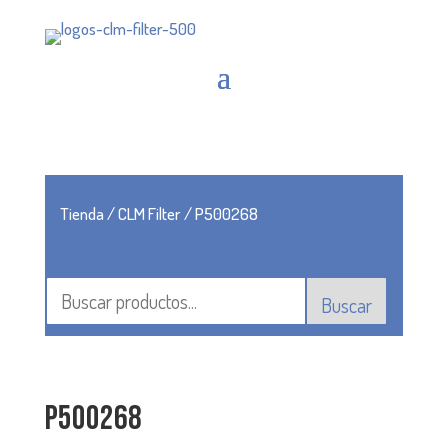
Tienda
/
CLM Filter
/ P500268
Buscar
P500268