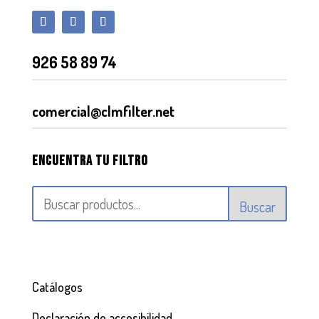
926 58 89 74
comercial@clmfilter.net
Encuentra tu filtro
Buscar
Catálogos
Declaración de accesibilidad