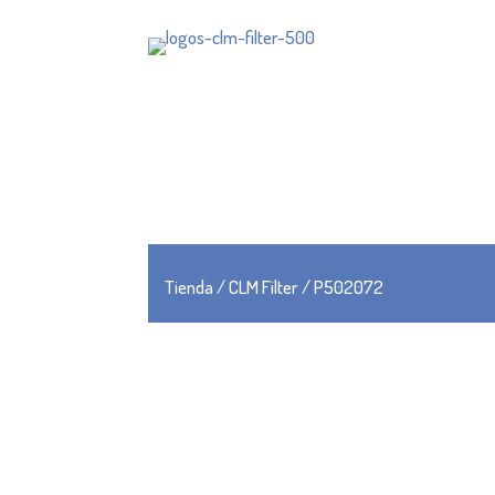
Tienda
/
CLM Filter
/ P502072