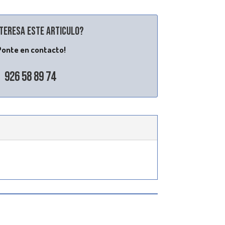
nteresa este articulo?
Ponte en contacto!
926 58 89 74