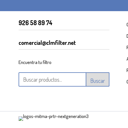
926 58 89 74
comercial@clmfilter.net
Encuentra tu filtro
Buscar