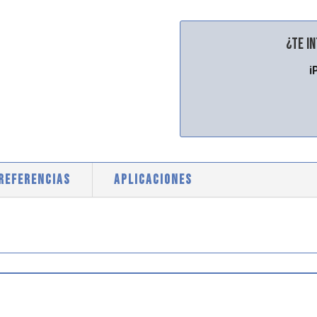
¿Te i
¡
 REFERENCIAS
APLICACIONES