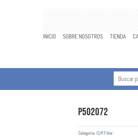
INICIO
SOBRE NOSOTROS
TIENDA
C
P502072
Categoría:
CLM Filter