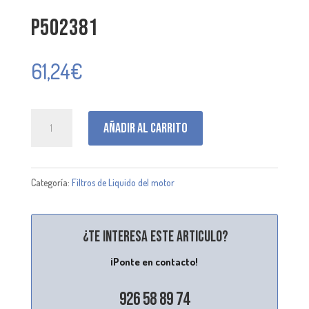
P502381
61,24
€
P502381
Añadir al carrito
cantidad
Categoría:
Filtros de Liquido del motor
¿Te interesa este articulo?
¡Ponte en contacto!
926 58 89 74