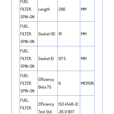
FUEL
FILTER,
Length
286
MM
SPIN-ON
FUEL
FILTER,
Gasket OD
111
MM
SPIN-ON
FUEL
FILTER,
Gasket ID
97.5
MM
SPIN-ON
FUEL
Efficiency
FILTER,
6
MICRON
Beta 75
SPIN-ON
FUEL
Efficiency
ISO 4548-12,
FILTER,
Test Std
JIS D 1617