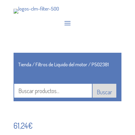
Tienda
/
Filtros de Liquido del motor
/ P502381
Buscar
61,24
€