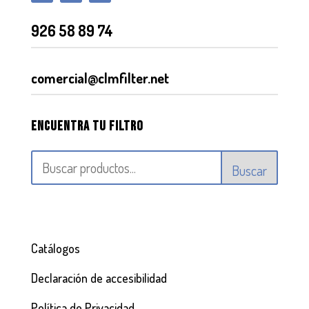
926 58 89 74
comercial@clmfilter.net
Encuentra tu filtro
Buscar
Catálogos
Declaración de accesibilidad
Política de Privacidad