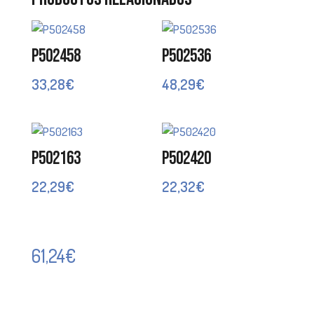
P502458
P502536
33,28
€
48,29
€
P502163
P502420
22,29
€
22,32
€
61,24
€