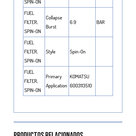
SPIN-ON
FUEL
Collapse
FILTER,
6.9
BAR
Burst
SPIN-ON
FUEL
FILTER,
Style
Spin-On
SPIN-ON
FUEL
Primary
KOMATSU
FILTER,
Application
6003113510
SPIN-ON
Productos relacionados