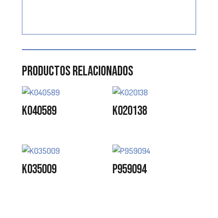
Productos relacionados
K040589
K020138
K035009
P959094