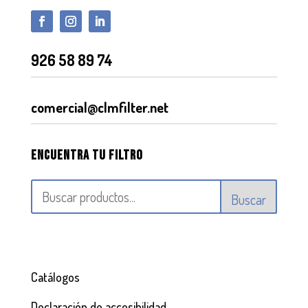
926 58 89 74
comercial@clmfilter.net
Encuentra tu filtro
Buscar
Catálogos
Declaración de accesibilidad