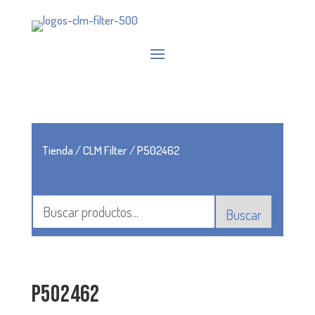
Tienda
/
CLM Filter
/ P502462
Buscar
P502462