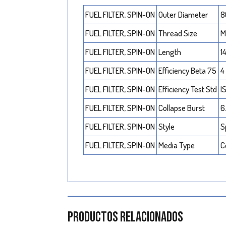
FUEL FILTER, SPIN-ON
Outer Diameter
8
FUEL FILTER, SPIN-ON
Thread Size
M
FUEL FILTER, SPIN-ON
Length
1
FUEL FILTER, SPIN-ON
Efficiency Beta 75
4
FUEL FILTER, SPIN-ON
Efficiency Test Std
I
FUEL FILTER, SPIN-ON
Collapse Burst
6
FUEL FILTER, SPIN-ON
Style
S
FUEL FILTER, SPIN-ON
Media Type
C
Productos relacionados