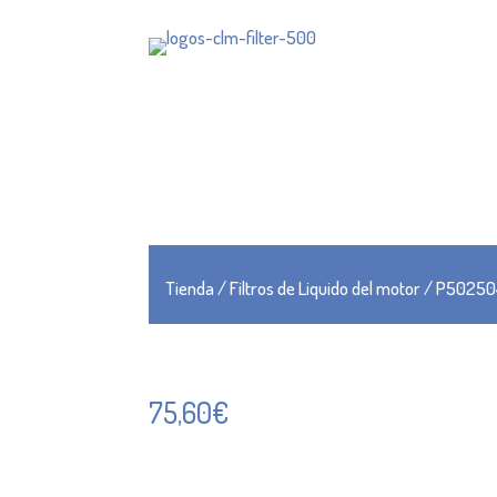
Tienda
/
Filtros de Liquido del motor
/ P50250
75,60
€