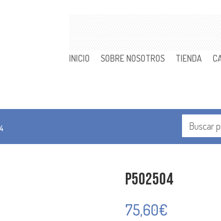
INICIO
SOBRE NOSOTROS
TIENDA
C
4
P502504
75,60
€