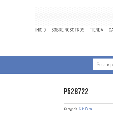
INICIO
SOBRE NOSOTROS
TIENDA
C
P528722
Categoría:
CLM Filter