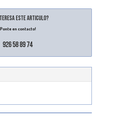
nteresa este articulo?
¡Ponte en contacto!
926 58 89 74