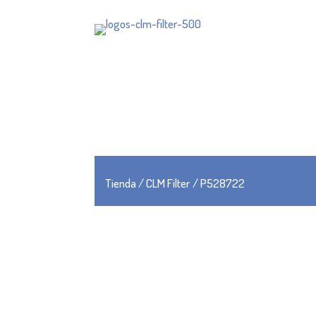
Tienda
/
CLM Filter
/ P528722