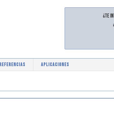
¿Te i
 REFERENCIAS
APLICACIONES