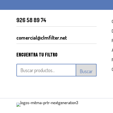
926 58 89 74
comercial@clmfilter.net
Encuentra tu filtro
Buscar