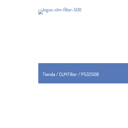
Tienda
/
CLM Filter
/ P532508