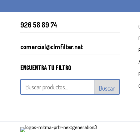
926 58 89 74
comercial@clmfilter.net
Encuentra tu filtro
Buscar