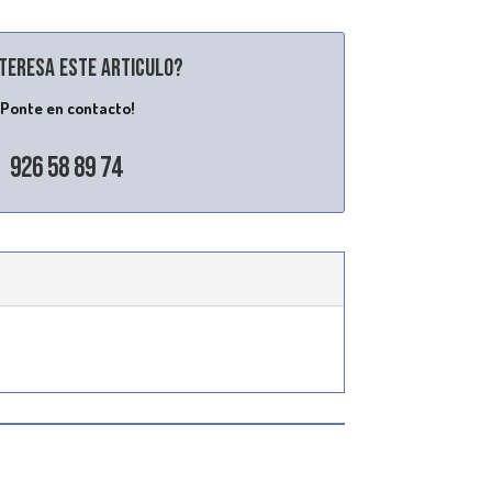
nteresa este articulo?
¡Ponte en contacto!
926 58 89 74