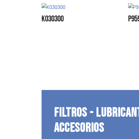
K030300
P95
FILTROS - LUBRICAN
ACCESORIOS