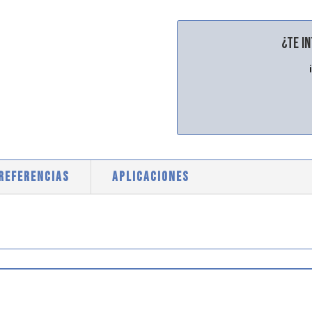
¿Te i
 REFERENCIAS
APLICACIONES