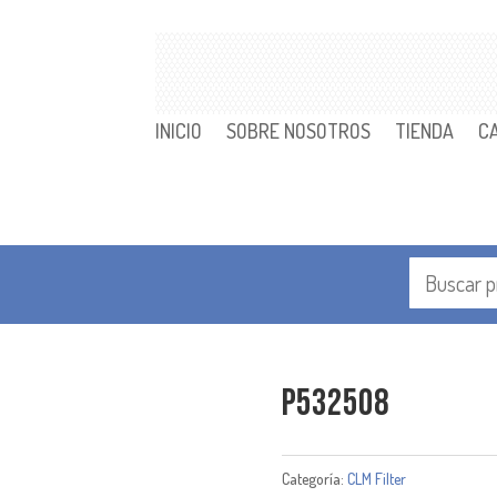
INICIO
SOBRE NOSOTROS
TIENDA
C
P532508
Categoría:
CLM Filter