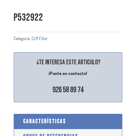
P532922
Categoría:
CLM Filter
¿Te interesa este articulo?
¡Ponte en contacto!
926 58 89 74
CARACTERÍSTICAS