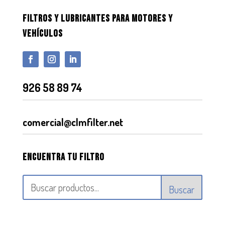
FILTROS Y LUBRICANTES PARA MOTORES Y
VEHÍCULOS
926 58 89 74
comercial@clmfilter.net
Encuentra tu filtro
Buscar