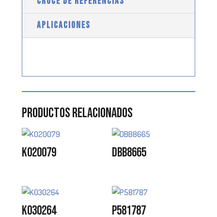
CRUCE DE REFERENCIAS
APLICACIONES
Productos relacionados
K020079
DBB8665
K030264
P581787