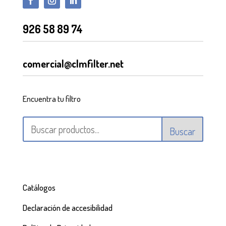
926 58 89 74
comercial@clmfilter.net
Encuentra tu filtro
Buscar
Catálogos
Declaración de accesibilidad