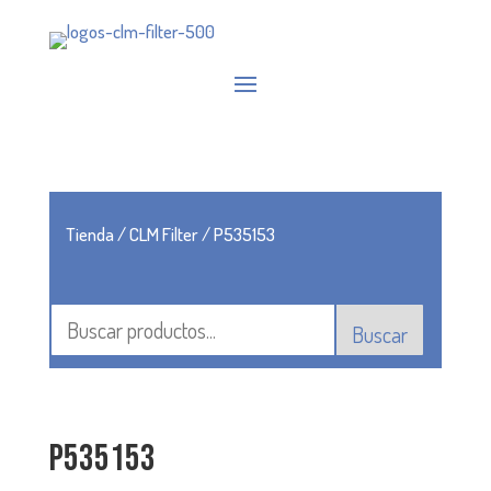
Tienda
/
CLM Filter
/ P535153
Buscar
P535153