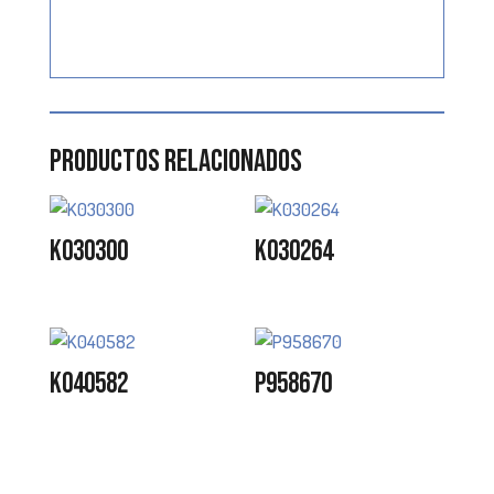
Productos relacionados
K030300
K030264
K040582
P958670