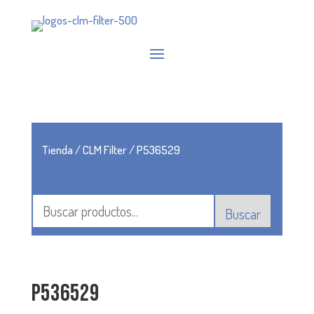
Tienda
/
CLM Filter
/ P536529
Buscar
P536529