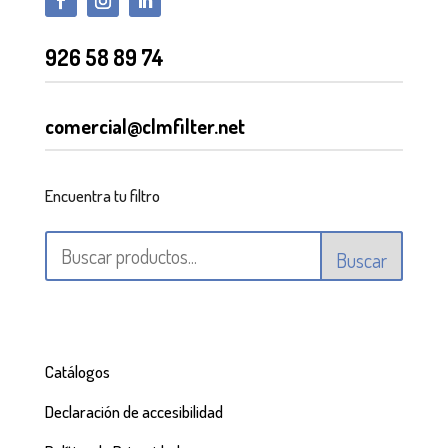
926 58 89 74
comercial@clmfilter.net
Encuentra tu filtro
Buscar
Catálogos
Declaración de accesibilidad