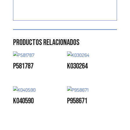
Productos relacionados
P581787
K030264
K040590
P958671