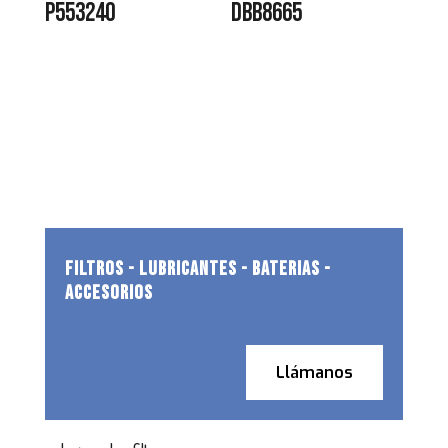
P553240
DBB8665
FILTROS - LUBRICANTES - BATERIAS -
ACCESORIOS
Llámanos