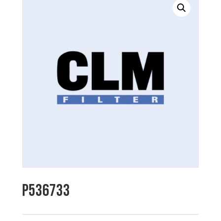
P536733