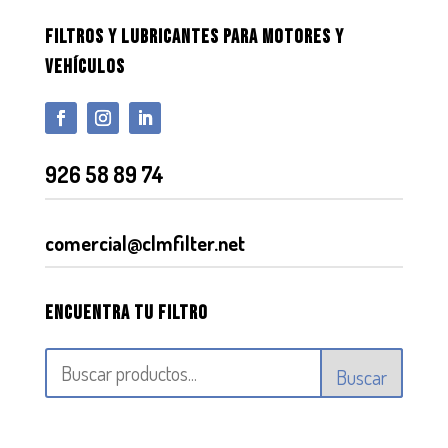
FILTROS Y LUBRICANTES PARA MOTORES Y
VEHÍCULOS
926 58 89 74
comercial@clmfilter.net
Encuentra tu filtro
Buscar