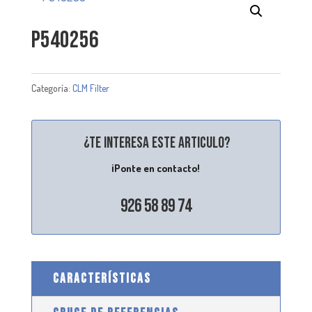
P540256
Categoría:
CLM Filter
¿Te interesa este articulo?
¡Ponte en contacto!
926 58 89 74
CARACTERÍSTICAS