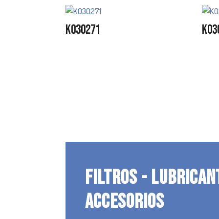
K030271
K03
FILTROS - LUBRICAN
ACCESORIOS