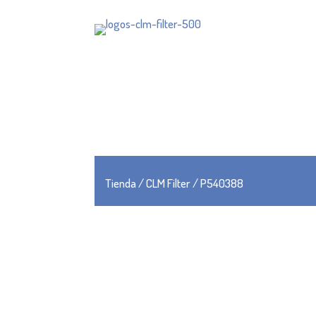
Tienda
/
CLM Filter
/ P540388