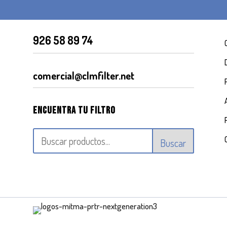
926 58 89 74
comercial@clmfilter.net
Encuentra tu filtro
Buscar