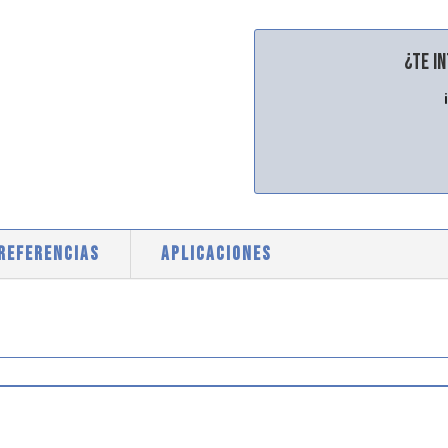
¿Te i
 REFERENCIAS
APLICACIONES