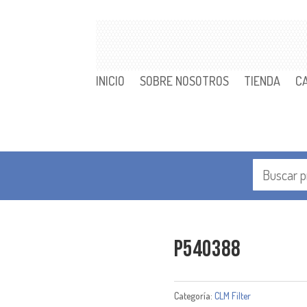
INICIO
SOBRE NOSOTROS
TIENDA
C
P540388
Categoría:
CLM Filter