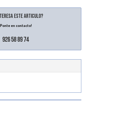
nteresa este articulo?
¡Ponte en contacto!
926 58 89 74