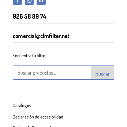
926 58 89 74
comercial@clmfilter.net
Encuentra tu filtro
Buscar
Catálogos
Declaración de accesibilidad