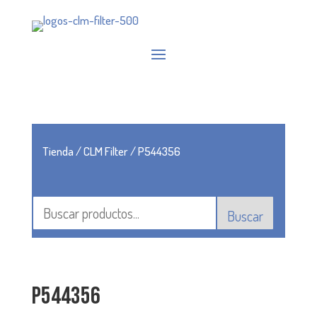
Tienda
/
CLM Filter
/ P544356
Buscar
P544356