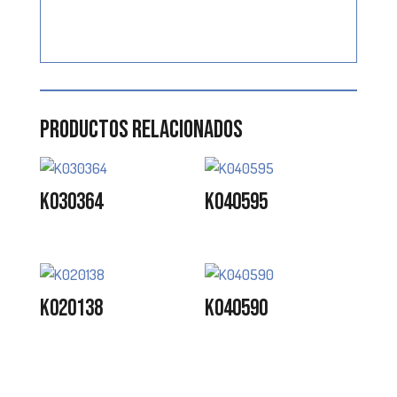
Productos relacionados
K030364
K040595
K020138
K040590