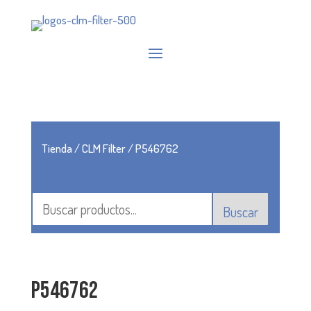
Tienda
/
CLM Filter
/ P546762
Buscar
P546762