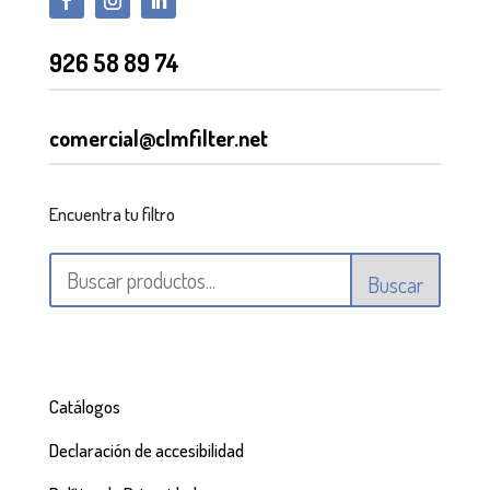
926 58 89 74
comercial@clmfilter.net
Encuentra tu filtro
Buscar
Catálogos
Declaración de accesibilidad