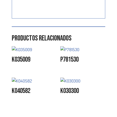
Productos relacionados
K035009
P781530
K040582
K030300