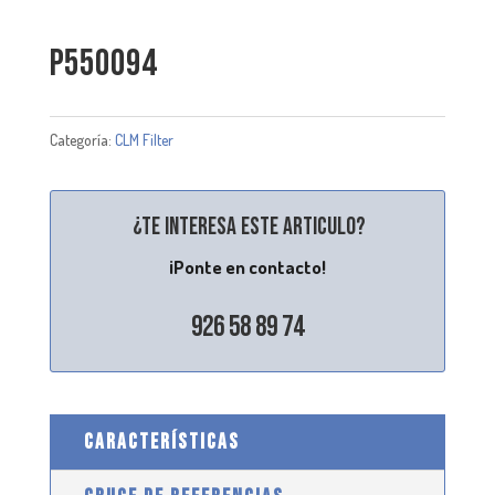
P550094
Categoría:
CLM Filter
¿Te interesa este articulo?
¡Ponte en contacto!
926 58 89 74
CARACTERÍSTICAS