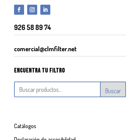
926 58 89 74
comercial@clmfilter.net
Encuentra tu filtro
Buscar
Catálogos
Declaración de accesibilidad