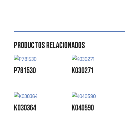
Productos relacionados
P781530
K030271
K030364
K040590