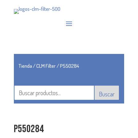
Tienda
/
CLM Filter
/ P550284
Buscar
P550284