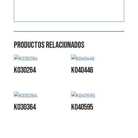
Productos relacionados
K030264
K040446
K030364
K040595