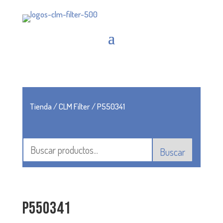
Tienda
/
CLM Filter
/ P550341
Buscar
P550341