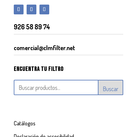
926 58 89 74
comercial@clmfilter.net
Encuentra tu filtro
Buscar
Catálogos
Declaración de accesibilidad