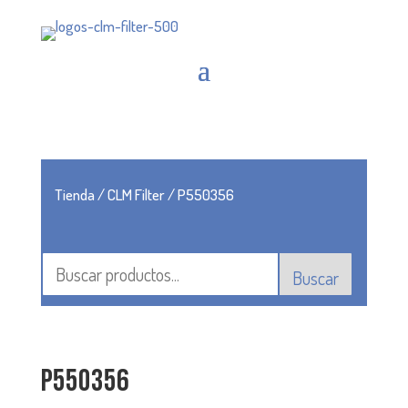
Tienda
/
CLM Filter
/ P550356
Buscar
P550356