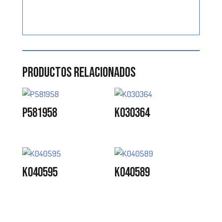
Productos relacionados
P581958
K030364
K040595
K040589