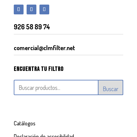
926 58 89 74
comercial@clmfilter.net
Encuentra tu filtro
Buscar
Catálogos
Declaración de accesibilidad