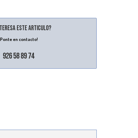
nteresa este articulo?
¡Ponte en contacto!
926 58 89 74