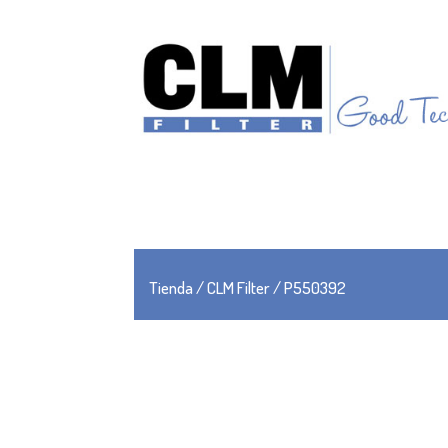
Tienda
/
CLM Filter
/ P550392