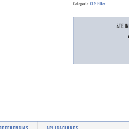
Categoría:
CLM Filter
¿Te i
 REFERENCIAS
APLICACIONES