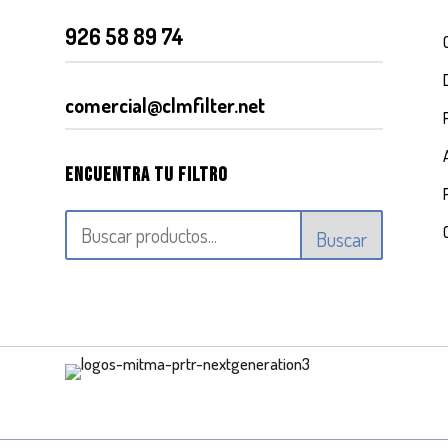
926 58 89 74
comercial@clmfilter.net
Encuentra tu filtro
Buscar