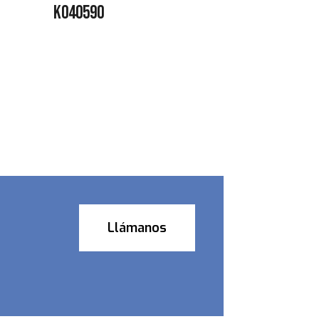
K040590
Llámanos