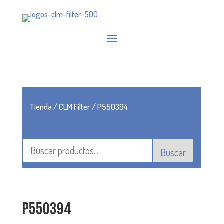
Tienda
/
CLM Filter
/ P550394
Buscar
P550394