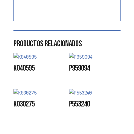
Productos relacionados
K040595
P959094
K030275
P553240