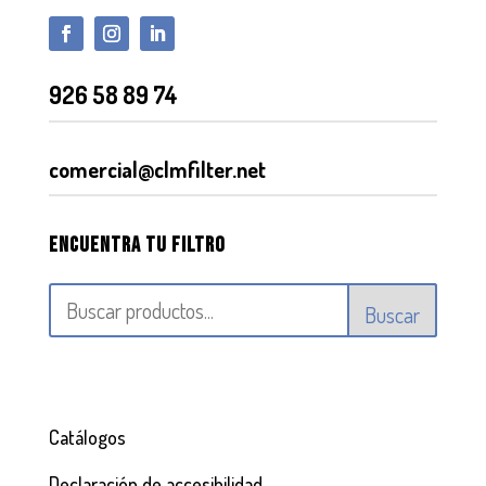
926 58 89 74
comercial@clmfilter.net
Encuentra tu filtro
Buscar
Catálogos
Declaración de accesibilidad