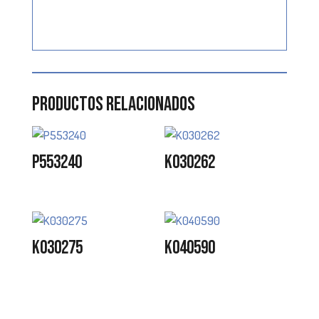
Productos relacionados
P553240
K030262
K030275
K040590