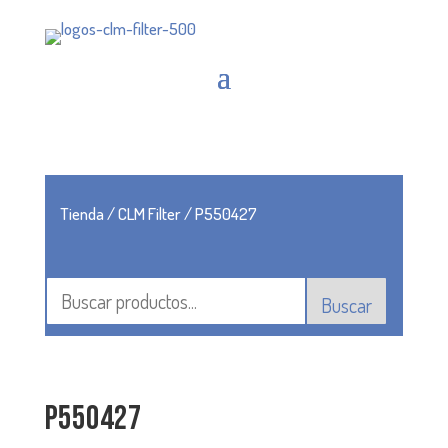
Tienda
/
CLM Filter
/ P550427
Buscar
P550427