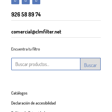
926 58 89 74
comercial@clmfilter.net
Encuentra tu filtro
Buscar
Catálogos
Declaración de accesibilidad