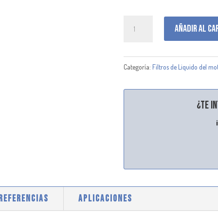
P550736
Añadir al ca
cantidad
Categoría:
Filtros de Liquido del mo
¿Te i
 REFERENCIAS
APLICACIONES