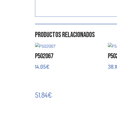
Productos relacionados
P502067
P50
14,05
€
38,1
51,84
€