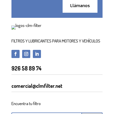
Llámanos
FILTROS Y LUBRICANTES PARA MOTORES Y VEHÍCULOS
926 58 89 74
comercial@clmfilter.net
Encuentra tu filtro