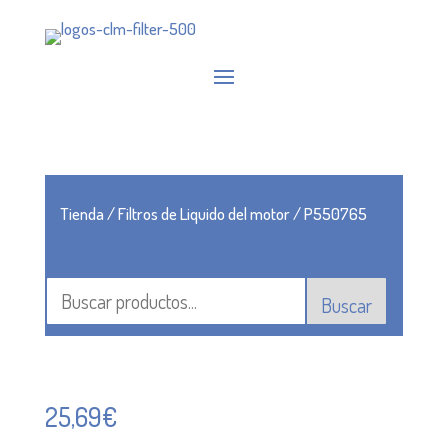
Tienda
/
Filtros de Liquido del motor
/ P550765
Buscar
25,69
€