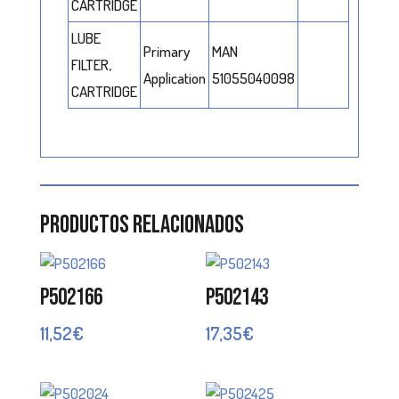
CARTRIDGE
LUBE
Primary
MAN
FILTER,
Application
51055040098
CARTRIDGE
Productos relacionados
P502166
P502143
11,52
€
17,35
€