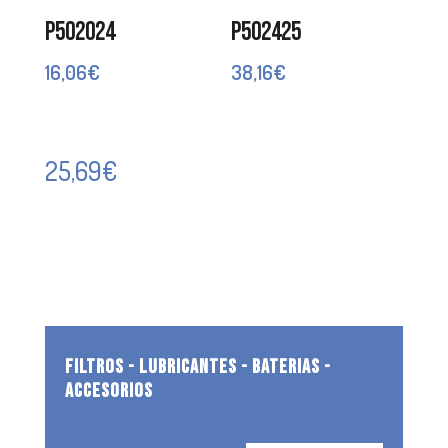
P502024
P502425
16,06
€
38,16
€
25,69
€
FILTROS - LUBRICANTES - BATERIAS -
ACCESORIOS