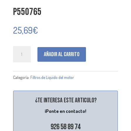
P550765
25,69
€
P550765
Añadir al carrito
cantidad
Categoría:
Filtros de Liquido del motor
¿Te interesa este articulo?
¡Ponte en contacto!
926 58 89 74