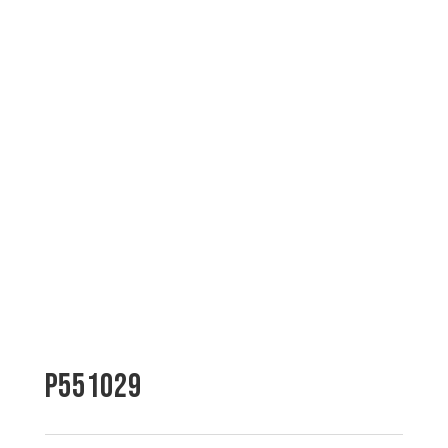
P551029