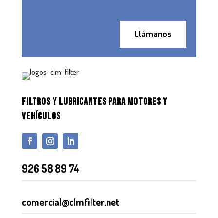
Llámanos
FILTROS Y LUBRICANTES PARA MOTORES Y
VEHÍCULOS
926 58 89 74
comercial@clmfilter.net