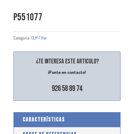
P551077
Categoría:
CLM Filter
¿Te interesa este articulo?
¡Ponte en contacto!
926 58 89 74
CARACTERÍSTICAS