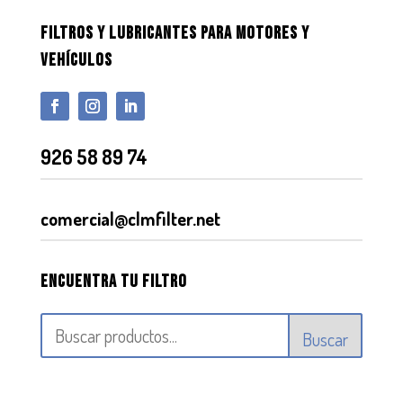
FILTROS Y LUBRICANTES PARA MOTORES Y
VEHÍCULOS
926 58 89 74
comercial@clmfilter.net
Encuentra tu filtro
Buscar