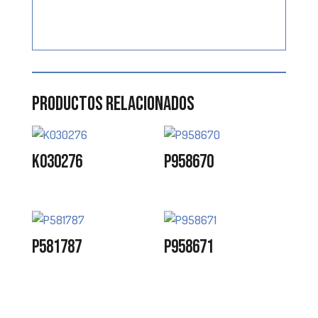
Productos relacionados
K030276
P958670
P581787
P958671