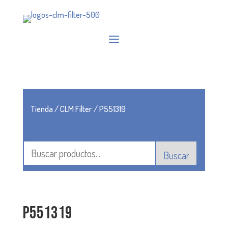
Tienda
/
CLM Filter
/ P551319
Buscar
P551319