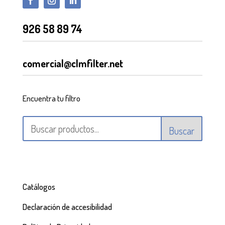
926 58 89 74
comercial@clmfilter.net
Encuentra tu filtro
Buscar
Catálogos
Declaración de accesibilidad