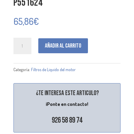
P551624
65,86
€
P551624
Añadir al carrito
cantidad
Categoría:
Filtros de Liquido del motor
¿Te interesa este articulo?
¡Ponte en contacto!
926 58 89 74