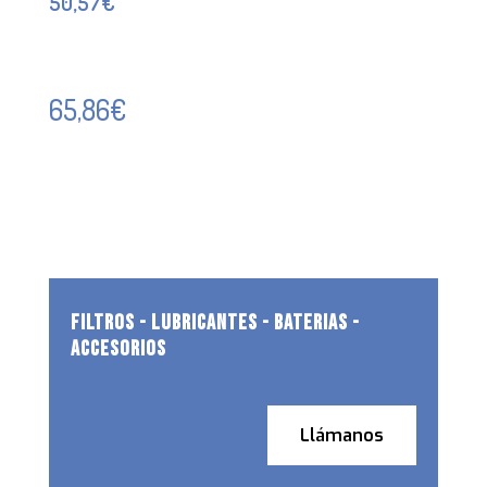
50,57
€
65,86
€
FILTROS - LUBRICANTES - BATERIAS -
ACCESORIOS
Llámanos