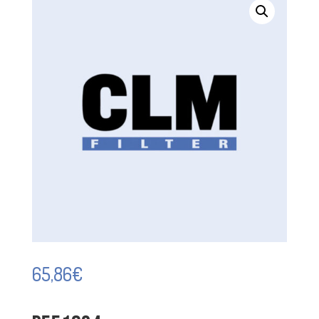
65,86
€