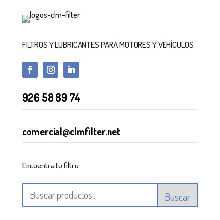
FILTROS Y LUBRICANTES PARA MOTORES Y VEHÍCULOS
926 58 89 74
comercial@clmfilter.net
Encuentra tu filtro
Buscar