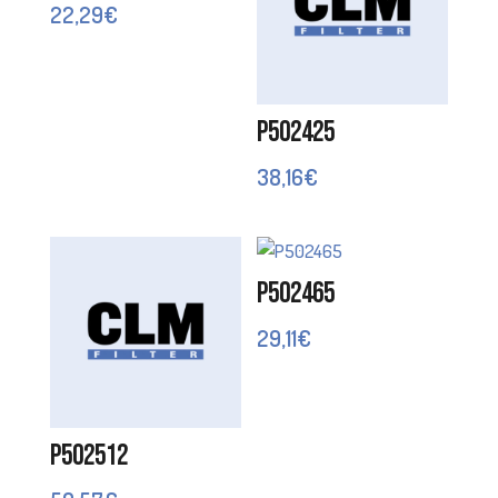
22,29
€
P502425
38,16
€
P502465
29,11
€
P502512