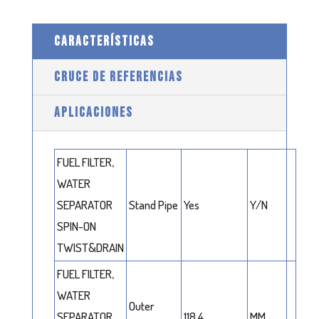
CARACTERÍSTICAS
CRUCE DE REFERENCIAS
APLICACIONES
FUEL FILTER,
WATER
SEPARATOR
Stand Pipe
Yes
Y/N
SPIN-ON
TWIST&DRAIN
FUEL FILTER,
WATER
Outer
SEPARATOR
118.4
MM