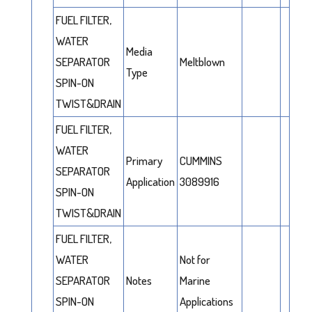
FUEL FILTER,
WATER
Media
SEPARATOR
Meltblown
Type
SPIN-ON
TWIST&DRAIN
FUEL FILTER,
WATER
Primary
CUMMINS
SEPARATOR
Application
3089916
SPIN-ON
TWIST&DRAIN
FUEL FILTER,
WATER
Not for
SEPARATOR
Notes
Marine
SPIN-ON
Applications