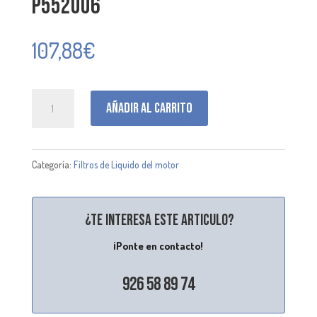
P552006
107,88
€
P552006
Añadir al carrito
cantidad
Categoría:
Filtros de Liquido del motor
¿Te interesa este articulo?
¡Ponte en contacto!
926 58 89 74