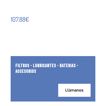
107,88
€
FILTROS - LUBRICANTES - BATERIAS -
ACCESORIOS
Llámanos