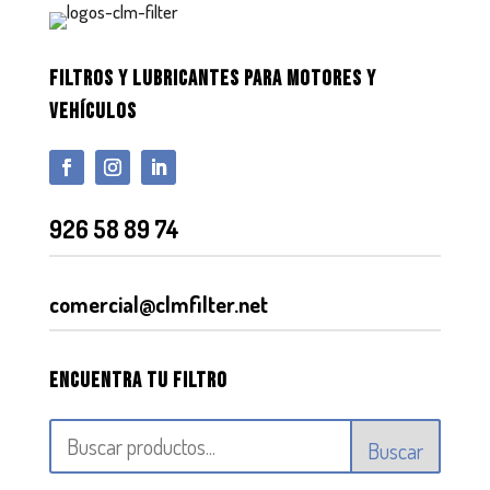
FILTROS Y LUBRICANTES PARA MOTORES Y
VEHÍCULOS
926 58 89 74
comercial@clmfilter.net
Encuentra tu filtro
Buscar