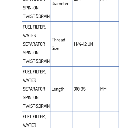
Diameter
SPIN-ON
TWIST&DRAIN
FUEL FILTER,
WATER
Thread
SEPARATOR
1 1/4-12 UN
Size
SPIN-ON
TWIST&DRAIN
FUEL FILTER,
WATER
SEPARATOR
Length
310.95
MM
SPIN-ON
TWIST&DRAIN
FUEL FILTER,
WATER