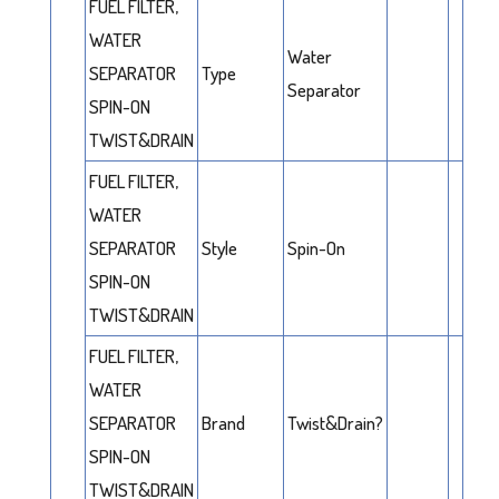
FUEL FILTER,
WATER
Water
SEPARATOR
Type
Separator
SPIN-ON
TWIST&DRAIN
FUEL FILTER,
WATER
SEPARATOR
Style
Spin-On
SPIN-ON
TWIST&DRAIN
FUEL FILTER,
WATER
SEPARATOR
Brand
Twist&Drain?
SPIN-ON
TWIST&DRAIN