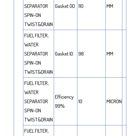
SEPARATOR
Gasket OD
110
MM
SPIN-ON
TWIST&DRAIN
FUEL FILTER,
WATER
SEPARATOR
Gasket ID
98
MM
SPIN-ON
TWIST&DRAIN
FUEL FILTER,
WATER
Efficiency
SEPARATOR
10
MICRON
99%
SPIN-ON
TWIST&DRAIN
FUEL FILTER,