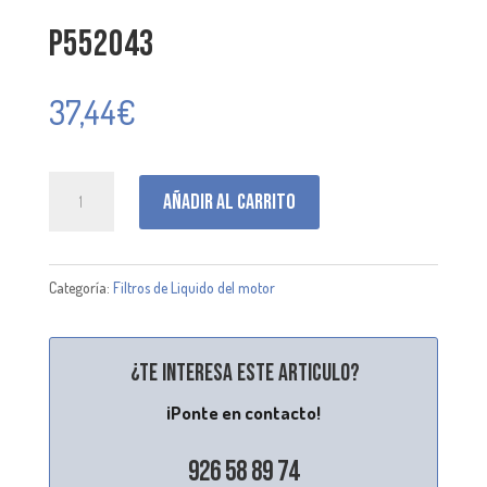
P552043
37,44
€
P552043
Añadir al carrito
cantidad
Categoría:
Filtros de Liquido del motor
¿Te interesa este articulo?
¡Ponte en contacto!
926 58 89 74