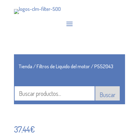
Tienda
/
Filtros de Liquido del motor
/ P552043
Buscar
37,44
€