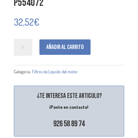
P554072
32,52
€
P554072
Añadir al carrito
cantidad
Categoría:
Filtros de Liquido del motor
¿Te interesa este articulo?
¡Ponte en contacto!
926 58 89 74