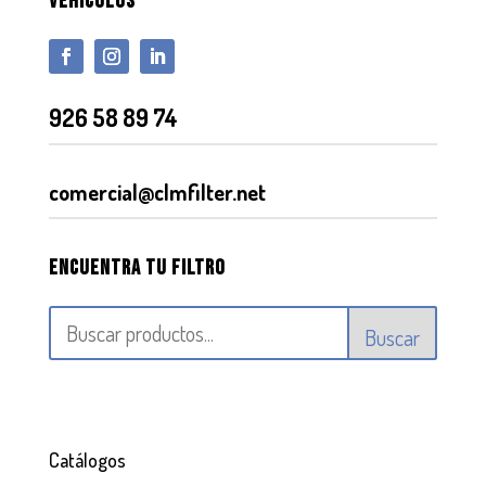
VEHÍCULOS
926 58 89 74
comercial@clmfilter.net
Encuentra tu filtro
Buscar
Catálogos