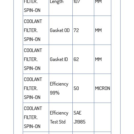
FILTER,
Length
107
MM
SPIN-ON
COOLANT
FILTER,
Gasket OD
72
MM
SPIN-ON
COOLANT
FILTER,
Gasket ID
62
MM
SPIN-ON
COOLANT
Efficiency
FILTER,
50
MICRON
99%
SPIN-ON
COOLANT
Efficiency
SAE
FILTER,
Test Std
J1985
SPIN-ON