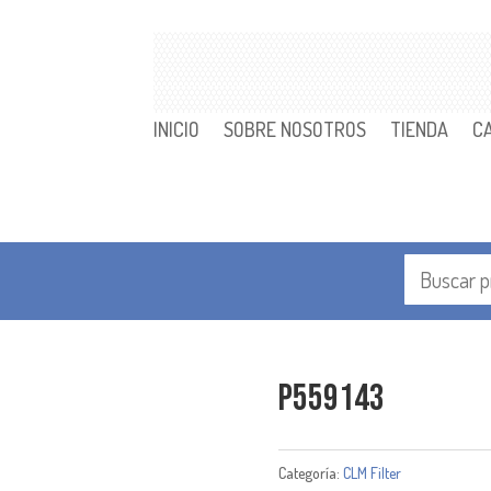
INICIO
SOBRE NOSOTROS
TIENDA
C
P559143
Categoría:
CLM Filter