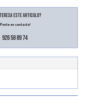
nteresa este articulo?
¡Ponte en contacto!
926 58 89 74