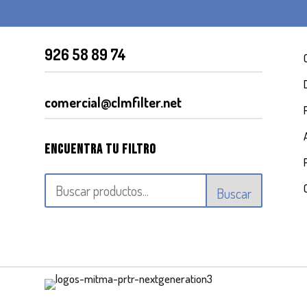
926 58 89 74
comercial@clmfilter.net
Encuentra tu filtro
Buscar