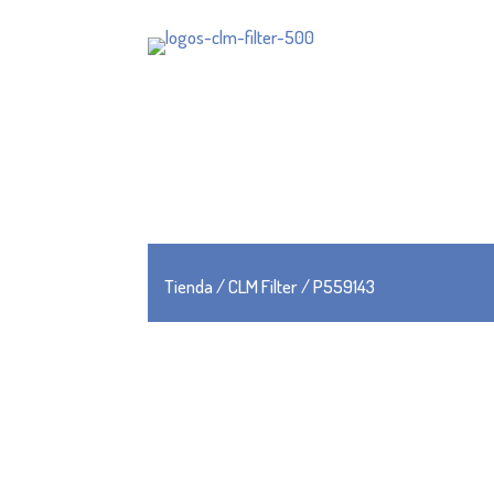
Tienda
/
CLM Filter
/ P559143