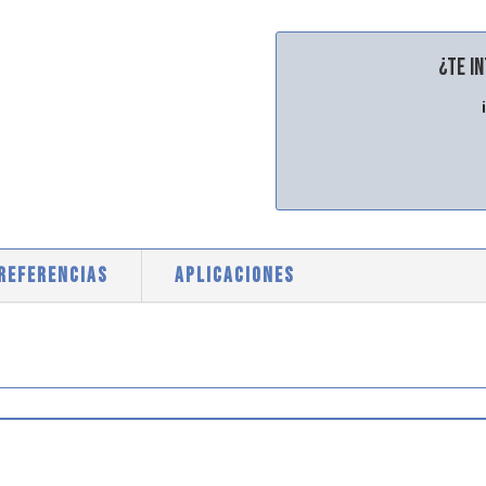
¿Te i
 REFERENCIAS
APLICACIONES