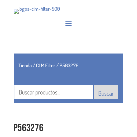
Tienda
/
CLM Filter
/ P563276
Buscar
P563276