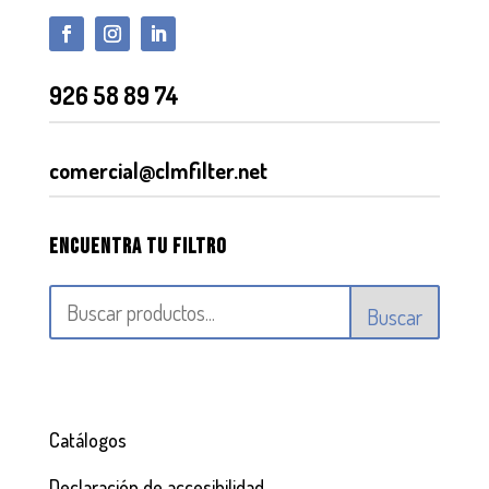
926 58 89 74
comercial@clmfilter.net
Encuentra tu filtro
Buscar
Catálogos
Declaración de accesibilidad