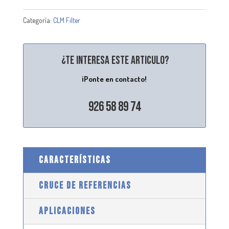
Categoría:
CLM Filter
¿Te interesa este articulo?
¡Ponte en contacto!
926 58 89 74
CARACTERÍSTICAS
CRUCE DE REFERENCIAS
APLICACIONES