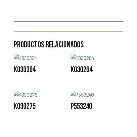
Productos relacionados
K030364
K030264
K030275
P553240