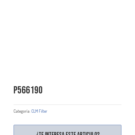
P566190
Categoría:
CLM Filter
¿Te interesa este articulo?