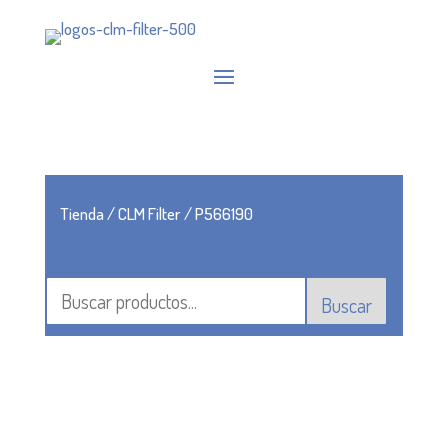
Tienda
/
CLM Filter
/ P566190
Buscar