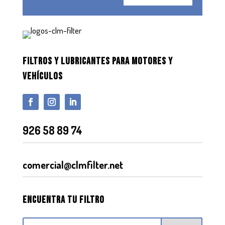
FILTROS Y LUBRICANTES PARA MOTORES Y
VEHÍCULOS
926 58 89 74
comercial@clmfilter.net
Encuentra tu filtro