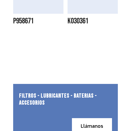
P958671
K030361
FILTROS - LUBRICANTES - BATERIAS -
ACCESORIOS
Llámanos